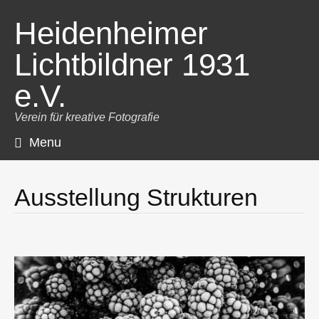
Heidenheimer
Lichtbildner 1931
e.V.
Verein für kreative Fotografie
Menu
Skip
to
content
Ausstellung Strukturen