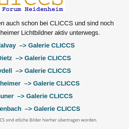
en auch schon bei CLICCS und sind noch
heimer Lichtbildner aktiv unterwegs.
falvay –> Galerie CLICCS
ietz –> Galerie CLICCS
dell –> Galerie CLICCS
theimer –> Galerie CLICCS
euner –> Galerie CLICCS
enbach –> Galerie CLICCS
S sind etliche Bilder hierher übertragen worden.