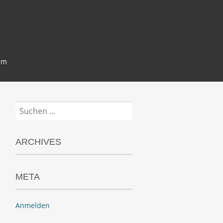
um
Suchen
nach:
ARCHIVES
META
Anmelden