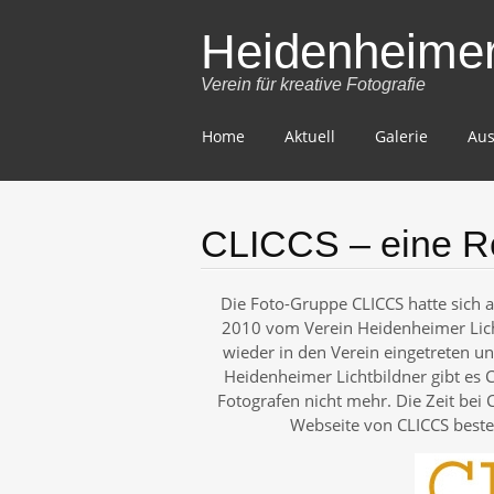
Heidenheimer 
Verein für kreative Fotografie
Skip
Home
Aktuell
Galerie
Aus
to
content
CLICCS – eine Re
Die Foto-Gruppe CLICCS hatte sich 
2010 vom Verein Heidenheimer Licht
wieder in den Verein eingetreten un
Heidenheimer Lichtbildner gibt es
Fotografen nicht mehr. Die Zeit bei 
Webseite von CLICCS best