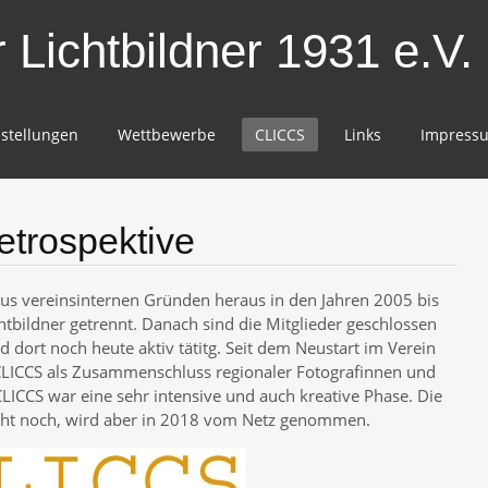
Lichtbildner 1931 e.V.
stellungen
Wettbewerbe
CLICCS
Links
Impress
trospektive
aus vereinsinternen Gründen heraus in den Jahren 2005 bis
bildner getrennt. Danach sind die Mitglieder geschlossen
d dort noch heute aktiv tätitg. Seit dem Neustart im Verein
 CLICCS als Zusammenschluss regionaler Fotografinnen und
CLICCS war eine sehr intensive und auch kreative Phase. Die
eht noch, wird aber in 2018 vom Netz genommen.