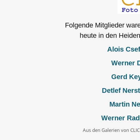
Folgende Mitglieder war
heute in den Heiden
Alois Cse
Werner D
Gerd Key
Detlef Ners
Martin N
Werner Rad
Aus den Galerien von CLICC