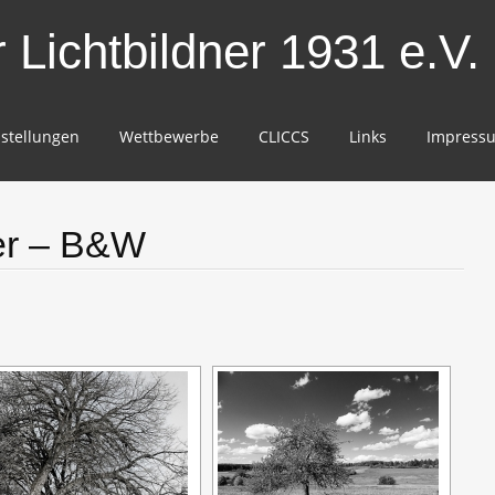
Lichtbildner 1931 e.V.
stellungen
Wettbewerbe
CLICCS
Links
Impress
er – B&W