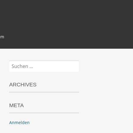
um
Suchen
nach:
ARCHIVES
META
Anmelden