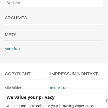
Suchen
nach:
ARCHIVES
META
Anmelden
COPYRIGHT
IMPRESSUM/KONTAKT
Alle Bilder
Impressum
urheberrechtlich
We value your privacy
geschützt.
DATENSCHUTZERKLÄRUN
We use cookies to enhance your browsing experience,