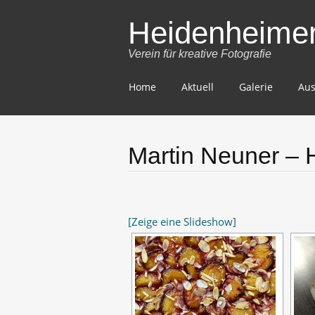
Heidenheimer 
Verein für kreative Fotografie
Skip
Home
Aktuell
Galerie
Aus
to
content
Martin Neuner – 
[Zeige eine Slideshow]