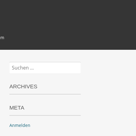
um
Suchen
nach:
ARCHIVES
META
Anmelden