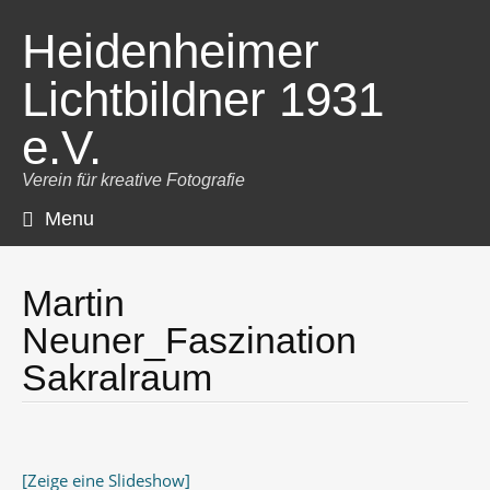
Heidenheimer
Lichtbildner 1931
e.V.
Verein für kreative Fotografie
Menu
Skip
to
content
Martin
Neuner_Faszination
Sakralraum
[Zeige eine Slideshow]