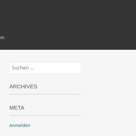
um
Suchen
nach:
ARCHIVES
META
Anmelden