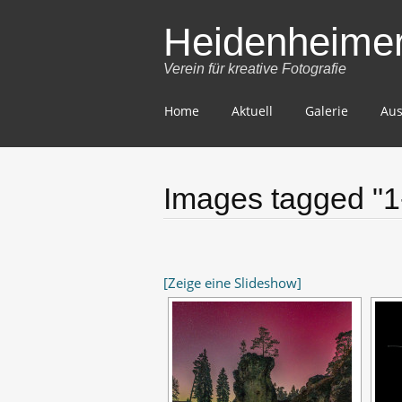
Heidenheimer 
Verein für kreative Fotografie
Skip
Home
Aktuell
Galerie
Aus
to
content
Images tagged "
[Zeige eine Slideshow]