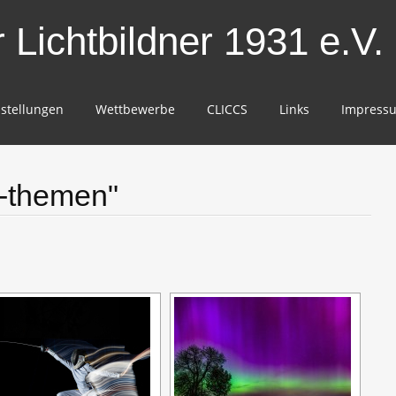
Lichtbildner 1931 e.V.
stellungen
Wettbewerbe
CLICCS
Links
Impress
1-themen"