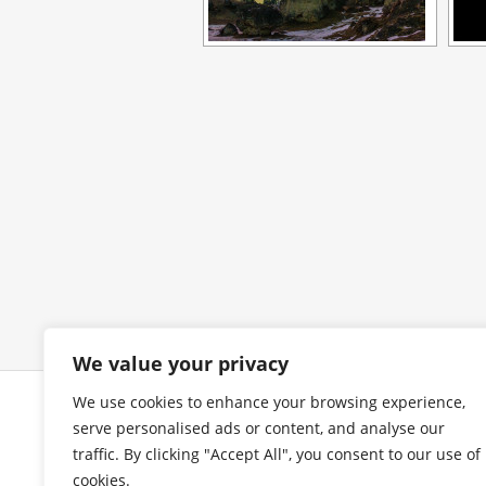
We value your privacy
We use cookies to enhance your browsing experience,
COPYRIGHT
I
serve personalised ads or content, and analyse our
traffic. By clicking "Accept All", you consent to our use of
cookies.
Alle Bilder urheberrechtlich
Im