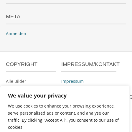
META
Anmelden
COPYRIGHT
IMPRESSUM/KONTAKT
Alle Bilder
Impressum
urheberrechtlich
geschützt.
We value your privacy
DATENSCHUTZERKLÄRUN
We use cookies to enhance your browsing experience,
serve personalised ads or content, and analyse our
Datenschutzerklärung
traffic. By clicking "Accept All", you consent to our use of
cookies.