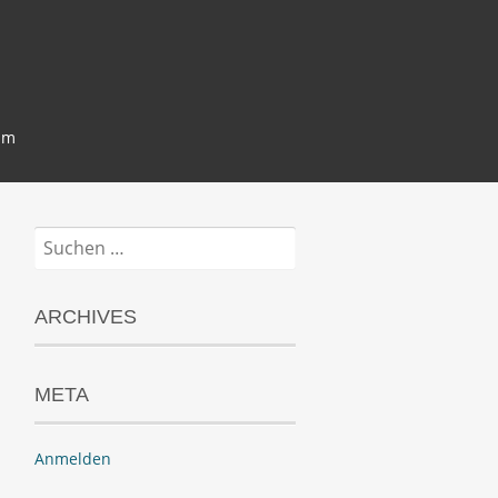
um
Suchen
nach:
ARCHIVES
META
Anmelden