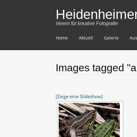
Heidenheimer 
Verein für kreative Fotografie
Skip
Home
Aktuell
Galerie
Aus
to
content
Images tagged "a
[Zeige eine Slideshow]