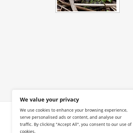
We value your privacy
We use cookies to enhance your browsing experience,
COPYRIGHT
I
serve personalised ads or content, and analyse our
traffic. By clicking "Accept All", you consent to our use of
cookies.
Alle Bilder urheberrechtlich
Im