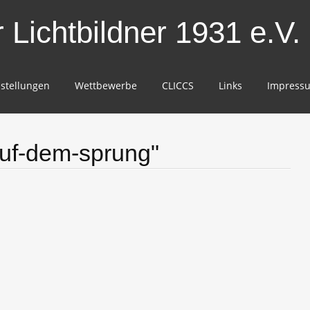
Lichtbildner 1931 e.V.
stellungen
Wettbewerbe
CLICCS
Links
Impress
uf-dem-sprung"