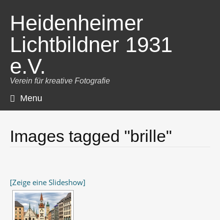
Heidenheimer
Lichtbildner 1931
e.V.
Verein für kreative Fotografie
Menu
Skip
to
content
Images tagged "brille"
[Zeige eine Slideshow]