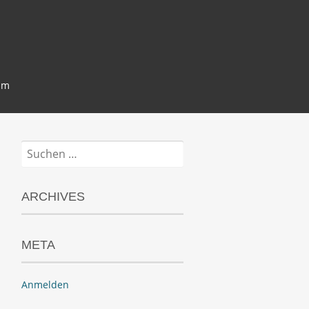
um
Suchen
nach:
ARCHIVES
META
Anmelden