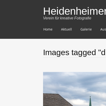
Heidenheimer 
Verein für kreative Fotografie
Skip
Home
Aktuell
Galerie
Aus
to
content
Images tagged "dr