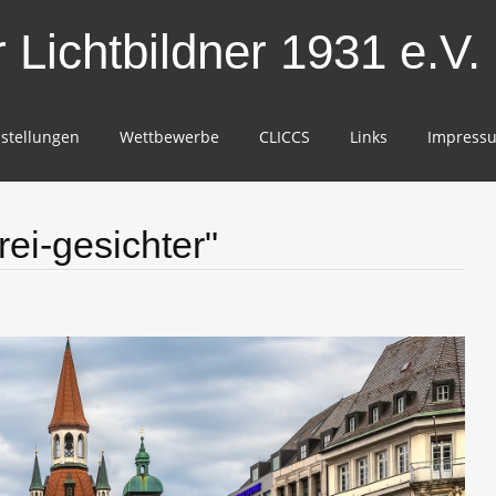
Lichtbildner 1931 e.V.
stellungen
Wettbewerbe
CLICCS
Links
Impress
ei-gesichter"