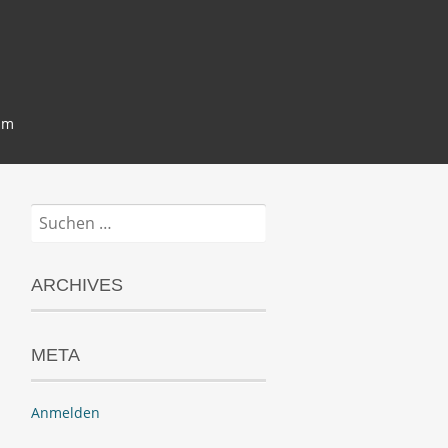
um
Suchen
nach:
ARCHIVES
META
Anmelden