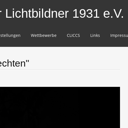
Lichtbildner 1931 e.V.
stellungen
Wettbewerbe
CLICCS
Links
Impress
echten"