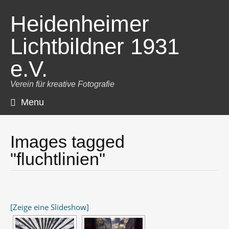
Heidenheimer
Lichtbildner 1931
e.V.
Verein für kreative Fotografie
Menu
Skip
to
content
Images tagged
"fluchtlinien"
[Zeige eine Slideshow]