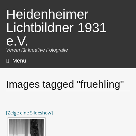
Heidenheimer
Lichtbildner 1931
e.V.
Verein für kreative Fotografie
Menu
Skip
to
content
Images tagged "fruehling"
[Zeige eine Slideshow]