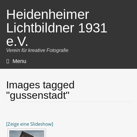
Heidenheimer
Lichtbildner 1931
e.V.
Verein für kreative Fotografie
Menu
Skip
to
content
Images tagged
"gussenstadt"
[Zeige eine Slideshow]