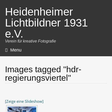
Heidenheimer
Lichtbildner 1931
e.V.
Verein für kreative Fotografie
Menu
Skip
to
content
Images tagged "hdr-
regierungsviertel"
[Zeige eine Slideshow]