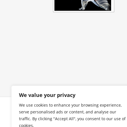
We value your privacy
We use cookies to enhance your browsing experience,
COPYRIGHT
I
serve personalised ads or content, and analyse our
traffic. By clicking "Accept All", you consent to our use of
cookies.
Alle Bilder urheberrechtlich
Im