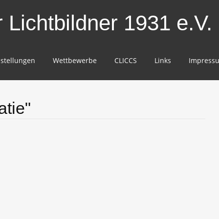
Lichtbildner 1931 e.V.
stellungen
Wettbewerbe
CLICCS
Links
Impress
atie"