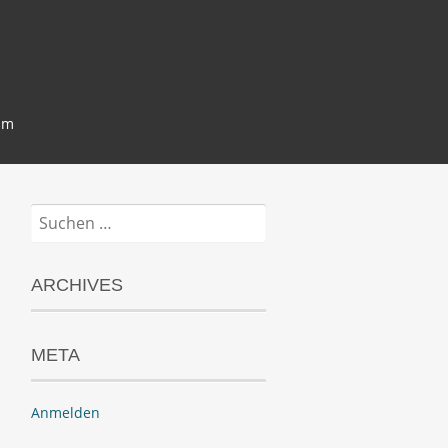
um
Suchen
nach:
ARCHIVES
META
Anmelden