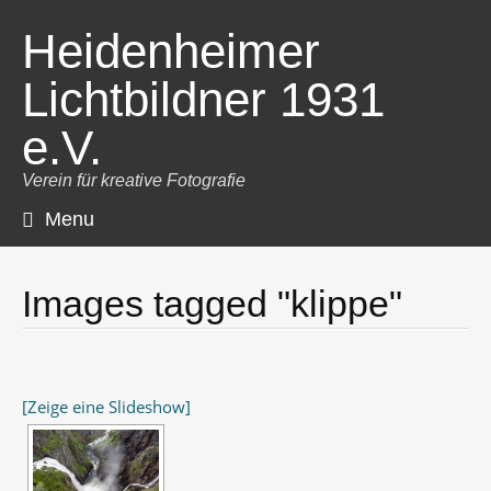
Heidenheimer
Lichtbildner 1931
e.V.
Verein für kreative Fotografie
Menu
Skip
to
content
Images tagged "klippe"
[Zeige eine Slideshow]