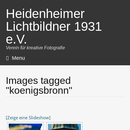
Heidenheimer
Lichtbildner 1931
e.V.
Verein für kreative Fotografie
Menu
Skip
to
content
Images tagged
"koenigsbronn"
[Zeige eine Slideshow]