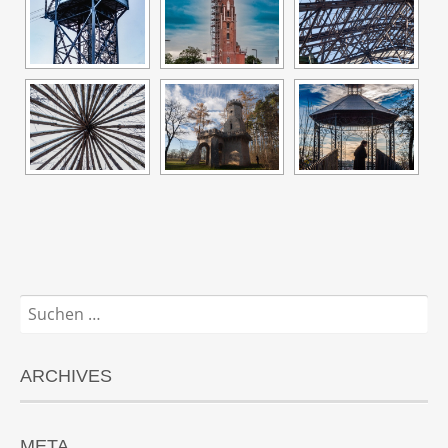
Suchen
nach:
ARCHIVES
META