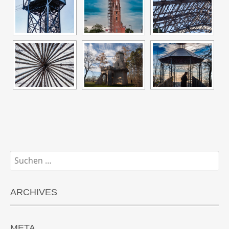
Suchen
nach:
ARCHIVES
META