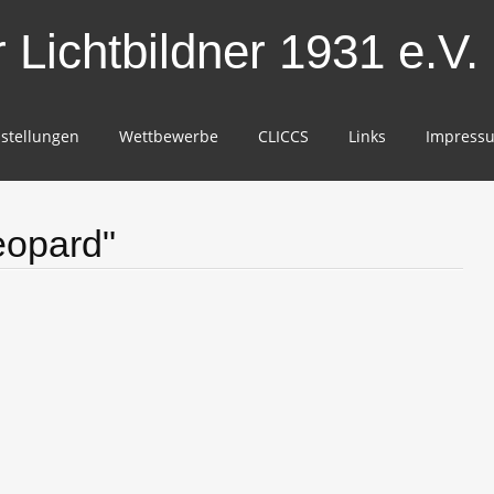
Lichtbildner 1931 e.V.
stellungen
Wettbewerbe
CLICCS
Links
Impress
eopard"