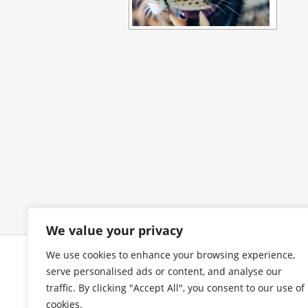
We value your privacy
We use cookies to enhance your browsing experience,
COPYRIGHT
I
serve personalised ads or content, and analyse our
traffic. By clicking "Accept All", you consent to our use of
cookies.
Alle Bilder urheberrechtlich
Im