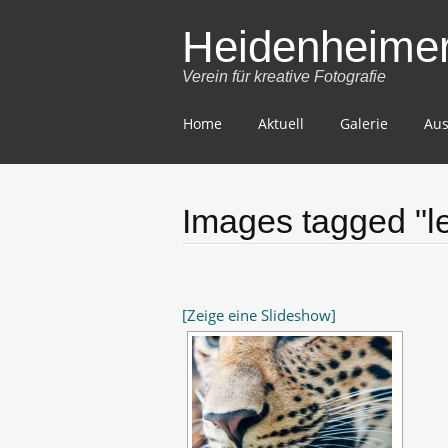
Heidenheimer 
Verein für kreative Fotografie
Skip
Home
Aktuell
Galerie
Aus
to
content
Images tagged "l
[Zeige eine Slideshow]