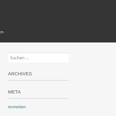
um
Suchen
nach:
ARCHIVES
META
Anmelden