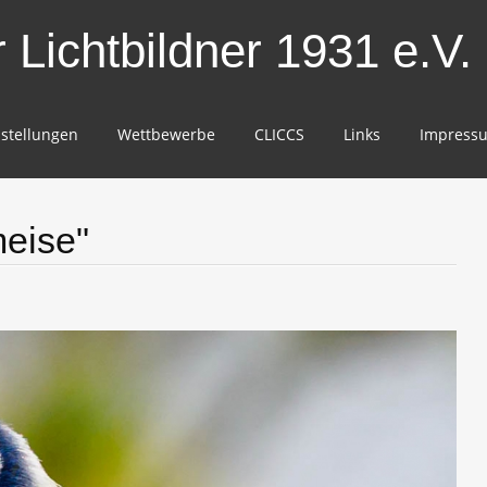
Lichtbildner 1931 e.V.
stellungen
Wettbewerbe
CLICCS
Links
Impress
eise"