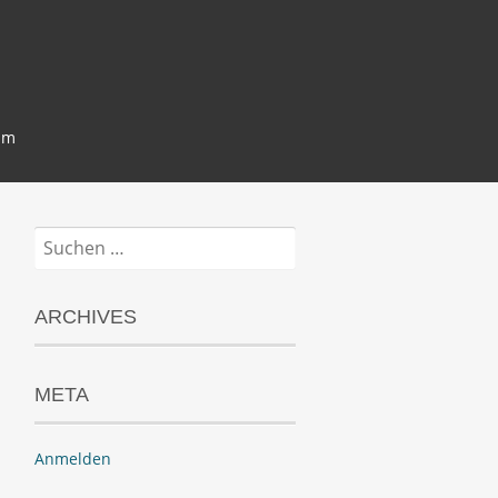
um
Suchen
nach:
ARCHIVES
META
Anmelden