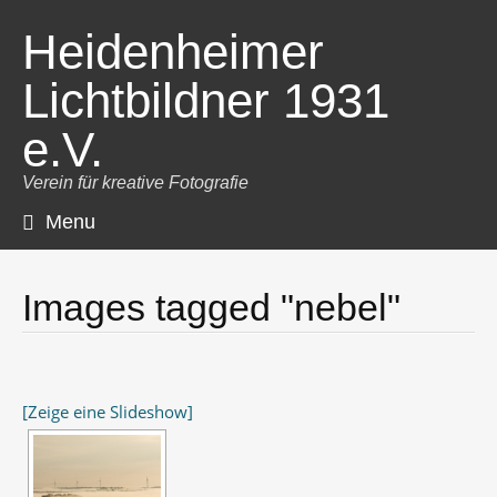
Heidenheimer
Lichtbildner 1931
e.V.
Verein für kreative Fotografie
Menu
Skip
to
content
Images tagged "nebel"
[Zeige eine Slideshow]