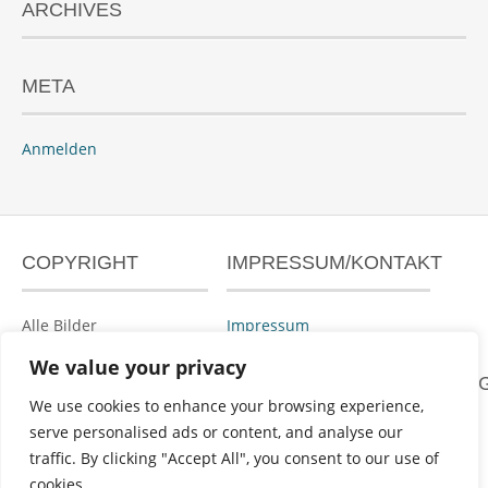
ARCHIVES
META
Anmelden
COPYRIGHT
IMPRESSUM/KONTAKT
Alle Bilder
Impressum
urheberrechtlich
We value your privacy
geschützt.
DATENSCHUTZERKLÄRUN
We use cookies to enhance your browsing experience,
serve personalised ads or content, and analyse our
Datenschutzerklärung
traffic. By clicking "Accept All", you consent to our use of
cookies.