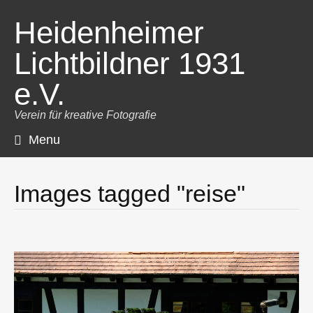
Heidenheimer
Lichtbildner 1931
e.V.
Verein für kreative Fotografie
Menu
Skip
to
content
Images tagged "reise"