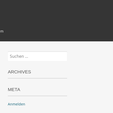
um
Suchen
nach:
ARCHIVES
META
Anmelden