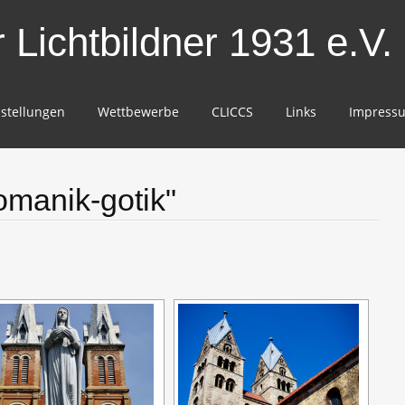
Lichtbildner 1931 e.V.
stellungen
Wettbewerbe
CLICCS
Links
Impress
omanik-gotik"