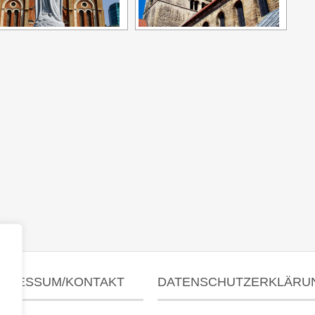
MPRESSUM/KONTAKT
DATENSCHUTZERKLÄRU