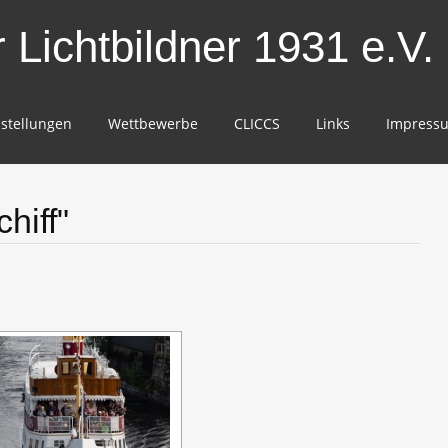
Lichtbildner 1931 e.V.
stellungen
Wettbewerbe
CLICCS
Links
Impress
hiff"