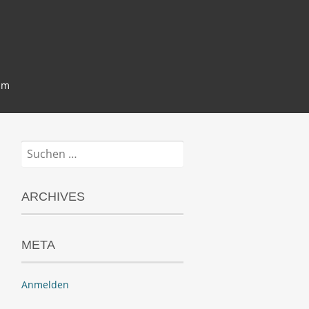
um
Suchen
nach:
ARCHIVES
META
Anmelden