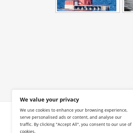
We value your privacy
We use cookies to enhance your browsing experience,
COPYRIGHT
I
serve personalised ads or content, and analyse our
traffic. By clicking "Accept All", you consent to our use of
cookies.
Alle Bilder urheberrechtlich
Im