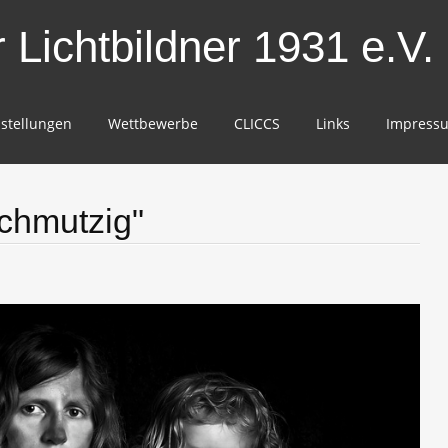
Lichtbildner 1931 e.V.
stellungen
Wettbewerbe
CLICCS
Links
Impress
chmutzig"