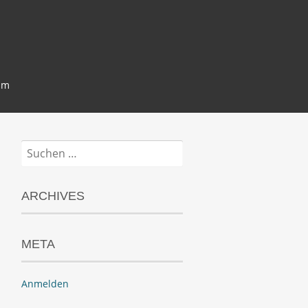
um
Suchen
nach:
ARCHIVES
META
Anmelden