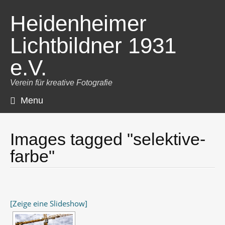
Heidenheimer
Lichtbildner 1931
e.V.
Verein für kreative Fotografie
Menu
Skip
to
content
Images tagged "selektive-
farbe"
[Zeige eine Slideshow]