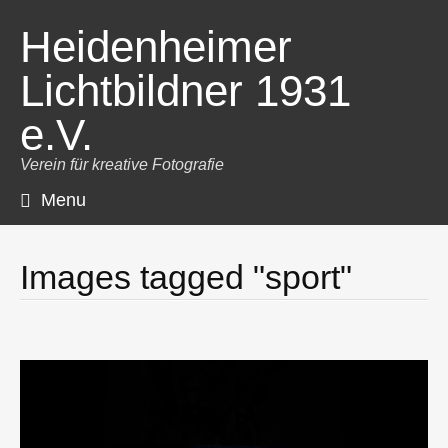
Heidenheimer
Lichtbildner 1931
e.V.
Verein für kreative Fotografie
Menu
Skip
to
content
Images tagged "sport"