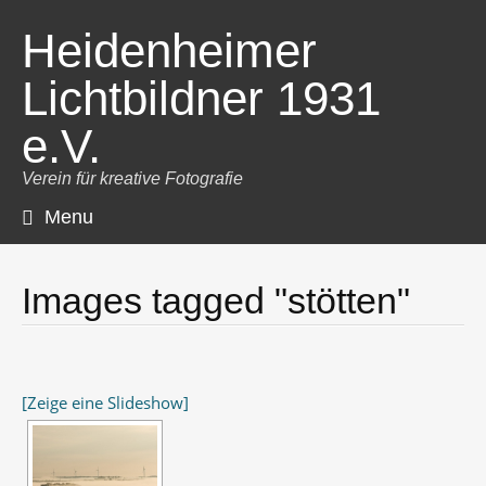
Heidenheimer
Lichtbildner 1931
e.V.
Verein für kreative Fotografie
Menu
Skip
to
content
Images tagged "stötten"
[Zeige eine Slideshow]