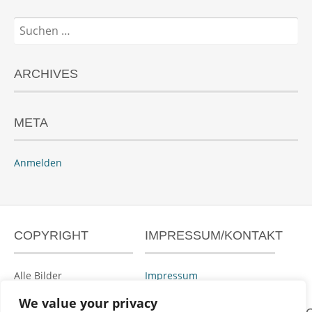
Suchen
nach:
ARCHIVES
META
Anmelden
COPYRIGHT
IMPRESSUM/KONTAKT
Alle Bilder
Impressum
urheberrechtlich
We value your privacy
geschützt.