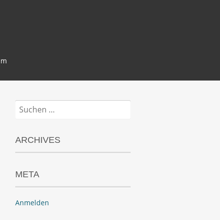
um
Suchen
nach:
ARCHIVES
META
Anmelden