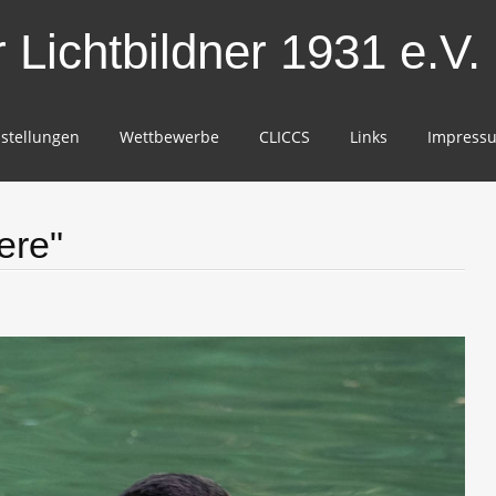
Lichtbildner 1931 e.V.
stellungen
Wettbewerbe
CLICCS
Links
Impress
ere"