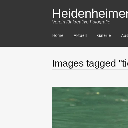
Heidenheimer 
Verein für kreative Fotografie
Skip
Home
Aktuell
Galerie
Aus
to
content
Images tagged "ti