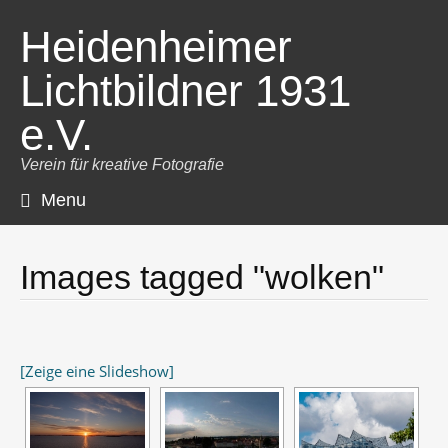
Heidenheimer
Lichtbildner 1931
e.V.
Verein für kreative Fotografie
Menu
Skip
to
content
Images tagged "wolken"
[Zeige eine Slideshow]