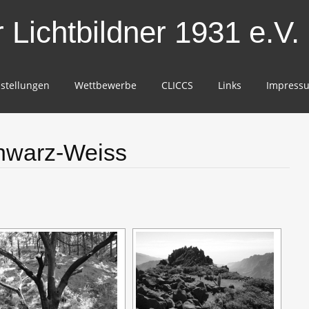
Lichtbildner 1931 e.V.
stellungen
Wettbewerbe
CLICCS
Links
Impress
hwarz-Weiss