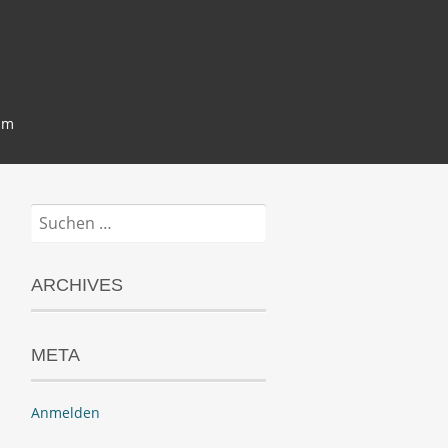
um
Suchen
nach:
ARCHIVES
META
Anmelden