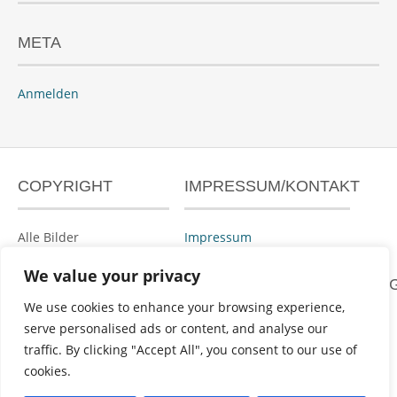
META
Anmelden
COPYRIGHT
IMPRESSUM/KONTAKT
Alle Bilder
Impressum
urheberrechtlich
We value your privacy
geschützt.
DATENSCHUTZERKLÄRUN
We use cookies to enhance your browsing experience,
serve personalised ads or content, and analyse our
Datenschutzerklärung
traffic. By clicking "Accept All", you consent to our use of
cookies.