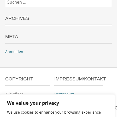
nach:
ARCHIVES
META
Anmelden
COPYRIGHT
IMPRESSUM/KONTAKT
Alle Bilder
Impressum
urheberrechtlich
We value your privacy
geschützt.
DATENSCHUTZERKLÄRUN
We use cookies to enhance your browsing experience,