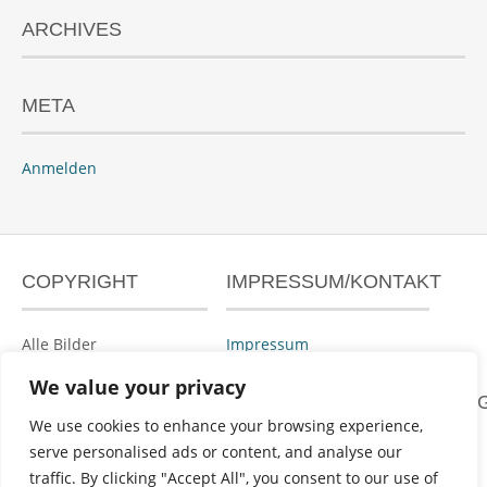
ARCHIVES
META
Anmelden
COPYRIGHT
IMPRESSUM/KONTAKT
Alle Bilder
Impressum
urheberrechtlich
We value your privacy
geschützt.
DATENSCHUTZERKLÄRUN
We use cookies to enhance your browsing experience,
serve personalised ads or content, and analyse our
Datenschutzerklärung
traffic. By clicking "Accept All", you consent to our use of