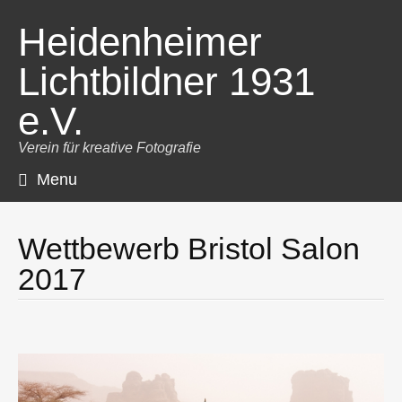
Heidenheimer
Lichtbildner 1931
e.V.
Verein für kreative Fotografie
Menu
Skip
to
content
Wettbewerb Bristol Salon
2017