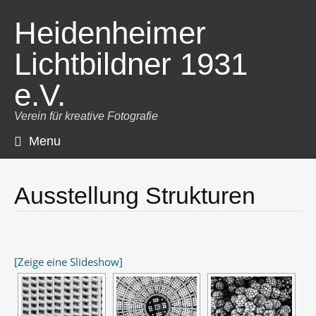
Heidenheimer
Lichtbildner 1931
e.V.
Verein für kreative Fotografie
Menu
Skip
to
content
Ausstellung Strukturen
[Zeige eine Slideshow]