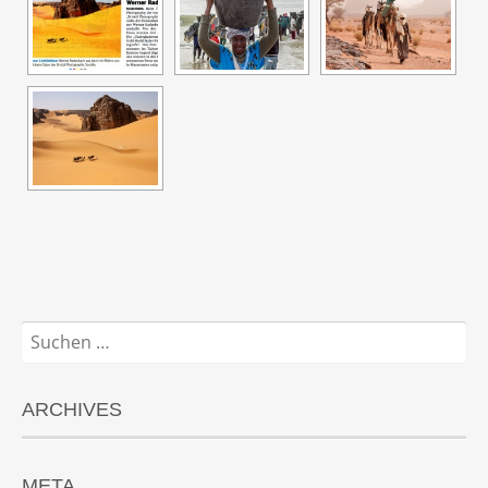
Suchen
nach:
ARCHIVES
META