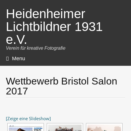
Heidenheimer
Lichtbildner 1931
e.V.
Verein für kreative Fotografie
Menu
Skip
to
content
Wettbewerb Bristol Salon
2017
[Zeige eine Slideshow]